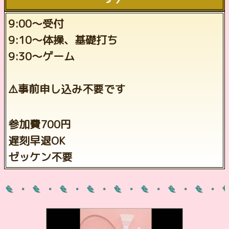
9:00〜受付
9:10〜体操、基礎打ち
9:30〜ゲーム
⚠️事前申し込み不要です
参加費700円
遅刻早退OK
ゼッケン不要