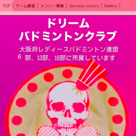
TOP
ゲーム練習
メンバー募集
Glorious victory
Gallery