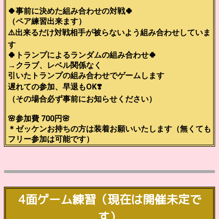
🍀事前に決めた組み合わせの対戦🍀
（ペア練習出来ます）
⚠️出来るだけ対戦相手が被らないよう組み合わせしていま
す
🍀トランプによるランダムの組み合わせ🍀
→クラブ、レベル関係なく
引いたトランプの組み合わせでゲームします
遅れての参加、早退もOK❣️
（その場合必ず事前にお知らせください）
🌸参加費 700円🌸
＊ゼッケンお持ちの方は装着お願いいたします（無くても
フリー参加は可能です）
4面ゲーム練習（現在は開催未定で
す）